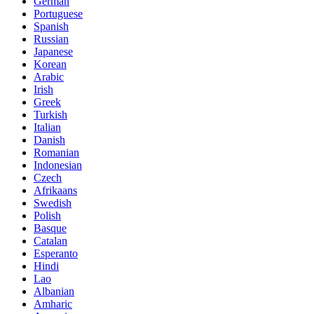
German
Portuguese
Spanish
Russian
Japanese
Korean
Arabic
Irish
Greek
Turkish
Italian
Danish
Romanian
Indonesian
Czech
Afrikaans
Swedish
Polish
Basque
Catalan
Esperanto
Hindi
Lao
Albanian
Amharic