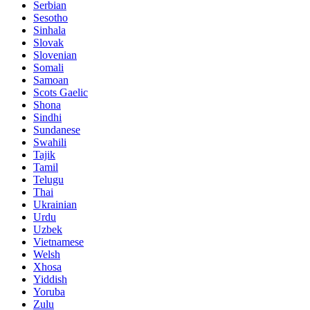
Serbian
Sesotho
Sinhala
Slovak
Slovenian
Somali
Samoan
Scots Gaelic
Shona
Sindhi
Sundanese
Swahili
Tajik
Tamil
Telugu
Thai
Ukrainian
Urdu
Uzbek
Vietnamese
Welsh
Xhosa
Yiddish
Yoruba
Zulu