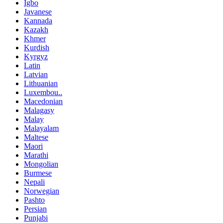
Igbo
Javanese
Kannada
Kazakh
Khmer
Kurdish
Kyrgyz
Latin
Latvian
Lithuanian
Luxembou..
Macedonian
Malagasy
Malay
Malayalam
Maltese
Maori
Marathi
Mongolian
Burmese
Nepali
Norwegian
Pashto
Persian
Punjabi