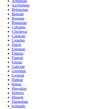
Armenian
Azerbaijani
Belarusian
Bengali
Bosnian
Bulgarian
Cebuano
Chichewa
Corsican
Croatian
Dutch
Estonian
Filipino
Finnish
Frisian
Galician
Georgian
Gujarati
Haitian
Hausa
Hawaiian
Hebrew
Hmong
Hungarian
Icelandic