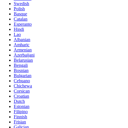
Swedish
Polish
Basque
Catalan
Esperanto
Hindi
Lao
Albanian
Amharic
Armenian
Azerbaijani
Belarusian
Bengali
Bosnian
Bulgarian
Cebuano
Chichewa
Corsican
Croatian
Dutch
Estonian
Filipino
Finnish
Frisian
Galician