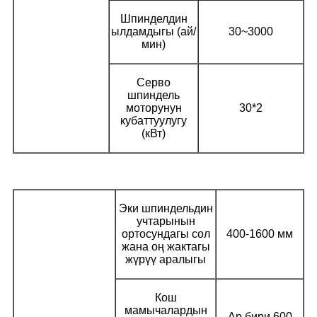
Шпинделдин
ылдамдыгы (ай/
30~3000
мин)
Серво
шпиндель
моторунун
30*2
кубаттуулугу
(кВт)
Эки шпиндельдин
учтарынын
ортосундагы сол
400-1600 мм
жана оң жактагы
жүрүү аралыгы
Кош
мамычалардын
Ар бири 600