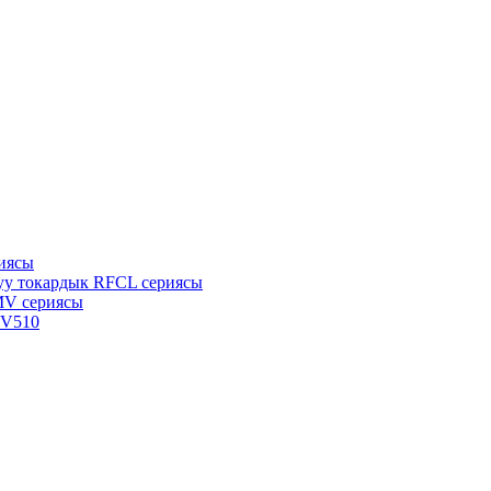
иясы
уу токардык RFCL сериясы
MV сериясы
TV510