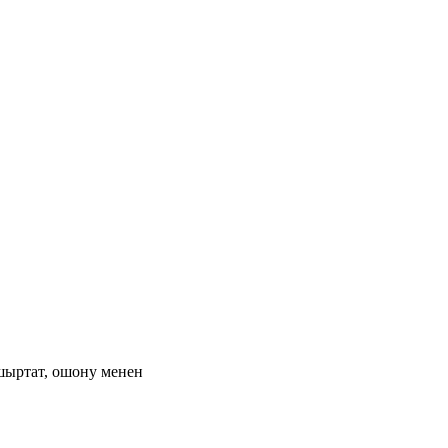
шыртат, ошону менен