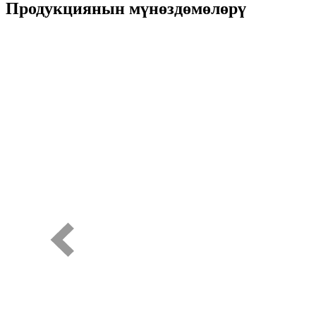
Продукциянын мүнөздөмөлөрү